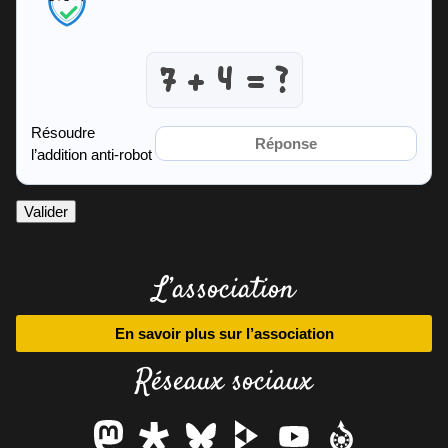
Résoudre
l’addition anti-robot
Valider
L’association
En savoir plus sur l’association
Réseaux sociaux