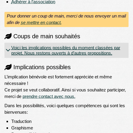
Adhérer à l’association
Pour donner un coup de main, merci de nous envoyer un mail
afin de
se mettre en contact.
Coups de main souhaités
Voici les implications possibles du moment classées par
projet. Nous restons ouverts à d’autres propositions.
Implications possibles
L’implication bénévole est fortement appréciée et même
nécessaire !
Ce projet se veut collaboratif. Ainsi si vous souhaitez participer,
merci de
prendre contact avec nous.
Dans les possibilités, voici quelques compétences qui sont les
bienvenues:
Traduction
Graphisme