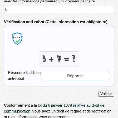
avec les informations permettant un virement bancaire.
Vérification anti-robot
(Cette information est obligatoire)
Résoudre l’addition
anti-robot
Valider
Conformément à la
loi du 6 janvier 1978 relative au droit de
communication
, vous avez un droit de regard et de rectification
sur les informations vous concernant.