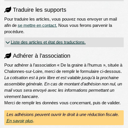
Traduire les supports
Pour traduire les articles, vous pouvez nous envoyer un mail
afin de
se mettre en contact.
Nous vous ferons parvenir la
procédure.
Liste des articles et état des traductions.
Adhérer à l’association
Pour adhérer à l’association « De la graine à l’humus », située à
Chalonnes-sur-Loire, merci de remplir le formulaire ci-dessous.
La cotisation est à prix libre et est valable jusqu’à la prochaine
assemblée générale. En cas de montant d’adhésion non nul, un
mail vous sera envoyé avec les informations permettant un
virement bancaire
.
Merci de remplir les données vous concernant, puis de valider.
Les adhésions peuvent ouvrir le droit à une réduction fiscale.
En savoir plus
.