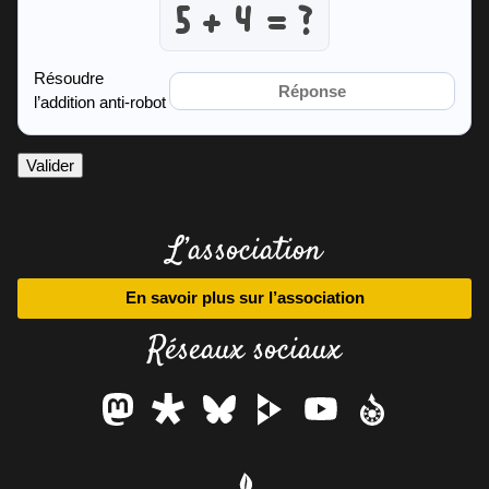
Résoudre
l’addition anti-robot
Valider
L’association
En savoir plus sur l’association
Réseaux sociaux