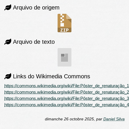
Arquivo de origem
Arquivo de texto
Links do Wikimedia Commons
https://commons.wikimedia.org/wiki/File:Pôster_de_renaturação_
https://commons.wikimedia.org/wiki/File:Pôster_de_renaturação_
https://commons.wikimedia.org/wiki/File:Pôster_de_renaturação_
https://commons.wikimedia.org/wiki/File:Pôster_de_renaturação_
dimanche 26 octobre 2025
,
par
Daniel Silva