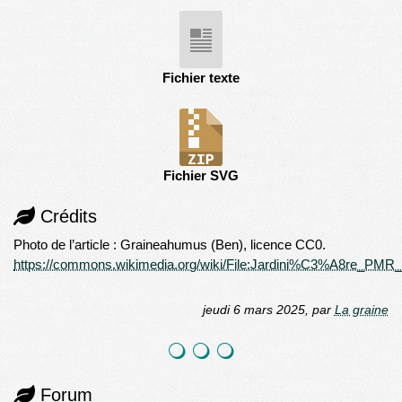
Fichier texte
Fichier SVG
Crédits
Photo de l’article : Graineahumus (Ben), licence CC0.
https://commons.wikimedia.org/wiki/File:Jardini%C3%A8re_PMR_
jeudi 6 mars 2025
,
par
La graine
Forum